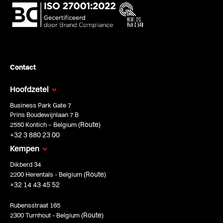
Contact
Hoofdzetel
Business Park Gate 7
Prins Boudewijnlaan 7 B
Route
2550 Kontich – Belgium (
)
+32 3 880 23 00
Kempen
Dikberd 34
Route
2200 Herentals - Belgium (
)
+32 14 43 45 52
Rubensstraat 165
Route
2300 Turnhout - Belgium (
)