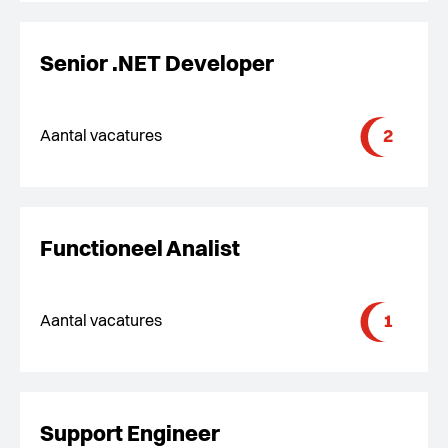
Senior .NET Developer
2
Aantal vacatures
Functioneel Analist
1
Aantal vacatures
Support Engineer