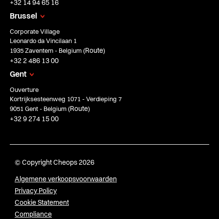
+32 14 94 65 16
Brussel
Corporate Village
Leonardo da Vincilaan 1
Route
1935 Zaventem - Belgium (
)
+32 2 486 13 00
Gent
Ouverture
Kortrijksesteenweg 1071 - Verdieping 7
Route
9051 Gent - Belgium (
)
+32 9 274 15 00
© Copyright Cheops 2026
Algemene verkoopsvoorwaarden
Privacy Policy
Cookie Statement
Compliance