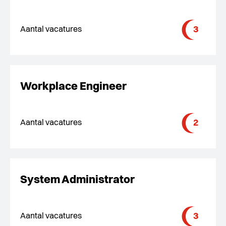
3
Aantal vacatures
Workplace Engineer
2
Aantal vacatures
System Administrator
3
Aantal vacatures