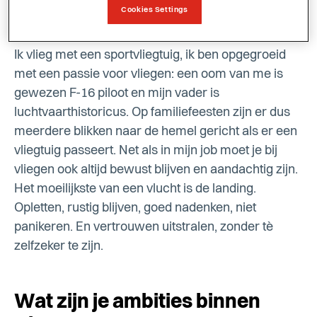
Wat is je persoonlijke ambitie?
Cookies Settings
Ik vlieg met een sportvliegtuig, ik ben opgegroeid
met een passie voor vliegen: een oom van me is
gewezen F-16 piloot en mijn vader is
luchtvaarthistoricus. Op familiefeesten zijn er dus
meerdere blikken naar de hemel gericht als er een
vliegtuig passeert. Net als in mijn job moet je bij
vliegen ook altijd bewust blijven en aandachtig zijn.
Het moeilijkste van een vlucht is de landing.
Opletten, rustig blijven, goed nadenken, niet
panikeren. En vertrouwen uitstralen, zonder tè
zelfzeker te zijn.
Wat zijn je ambities binnen