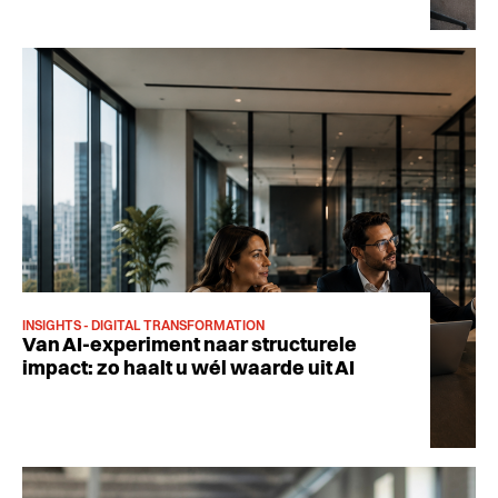
INSIGHTS - DIGITAL TRANSFORMATION
Van AI-experiment naar structurele
impact: zo haalt u wél waarde uit AI