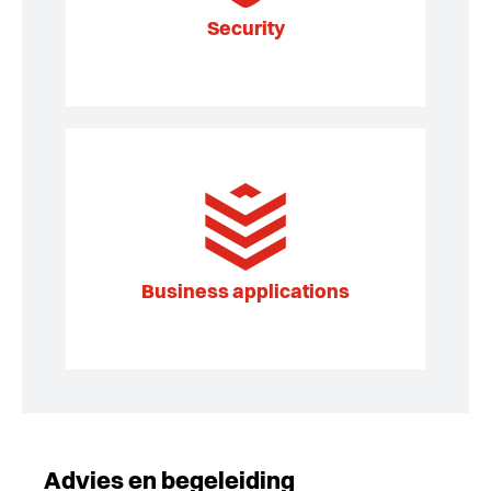
Security
Business applications
Advies en begeleiding