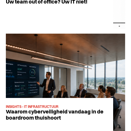
Uw team out of office? Uw IT niet!
INSIGHTS - IT INFRASTRUCTUUR
Waarom cyberveiligheid vandaag in de
boardroom thuishoort