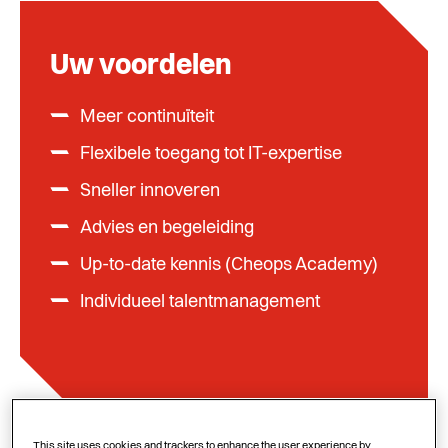
Uw voordelen
Meer continuïteit
Flexibele toegang tot IT-expertise
Sneller innoveren
Advies en begeleiding
Up-to-date kennis (Cheops Academy)
Individueel talentmanagement
IT-infrastructuur en
This site uses cookies and trackers to enhance the user experience by