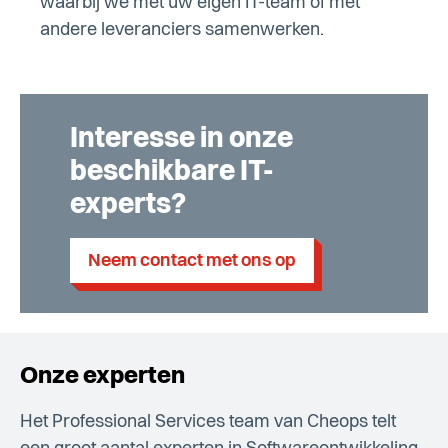
waarbij we met uw eigen IT-team of met
andere leveranciers samenwerken.
Interesse in onze
beschikbare IT-
experts?
Neem contact met ons op
Onze experten
Het Professional Services team van Cheops telt