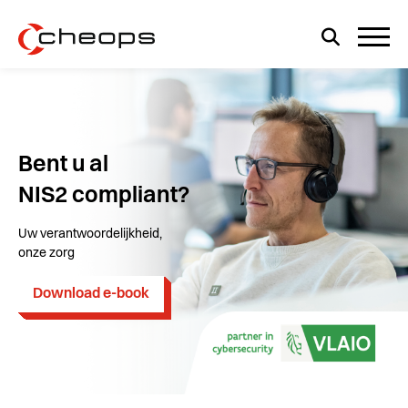
Bent u al
NIS2 compliant?
Uw verantwoordelijkheid,
onze zorg
Download e-book