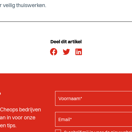
r veilig thuiswerken.
Deel dit artikel
?
 Cheops bedrijven
dan in voor onze
n tips.