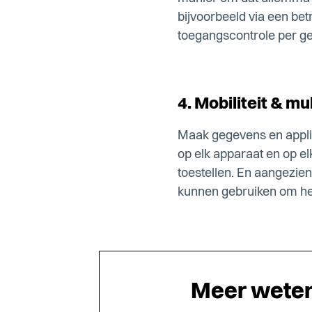
bijvoorbeeld via een be
toegangscontrole per ge
4. Mobiliteit & mu
Maak gegevens en applic
op elk apparaat en op e
toestellen. En aangezie
kunnen gebruiken om het 
Meer weten