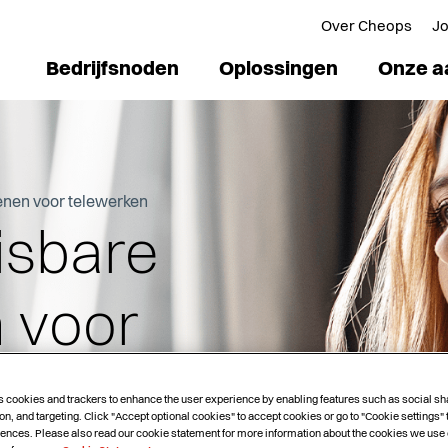
Over Cheops
J
Bedrijfsnoden
Oplossingen
Onze a
enen voor telewerken
isbare
 voor
s cookies and trackers to enhance the user experience by enabling features such as social sh
on, and targeting. Click "Accept optional cookies" to accept cookies or go to "Cookie settings"
ences. Please also read our cookie statement for more information about the cookies we use 