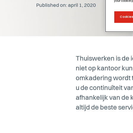
your cookie 
Published on: april 1, 2020
Cookies
Thuiswerken is de 
niet op kantoor kun
omkadering wordt 
u de continuïteit v
afhankelijk van de
altijd de beste serv