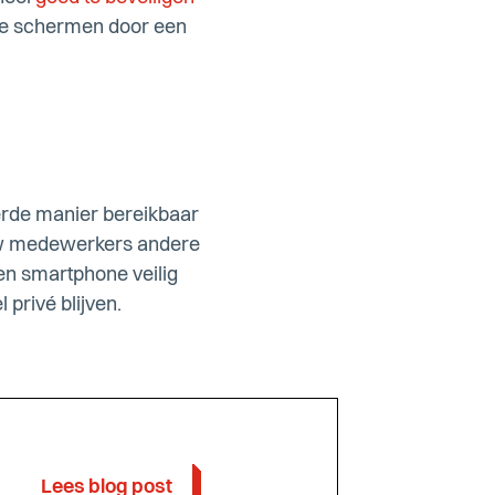
 te schermen door een
erde manier bereikbaar
u uw medewerkers andere
en smartphone veilig
privé blijven.
Lees blog post