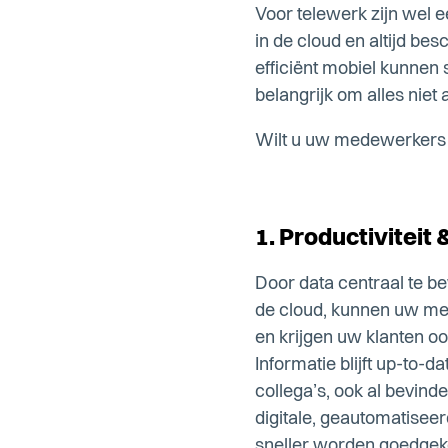
Voor telewerk zijn wel e
in de cloud en altijd b
efficiënt mobiel kunnen
belangrijk om alles niet 
Wilt u uw medewerkers 
1. Productiviteit 
Door data centraal te be
de cloud, kunnen uw me
en krijgen uw klanten o
Informatie blijft up-to-d
collega’s, ook al bevinde
digitale, geautomatise
sneller worden goedgeke