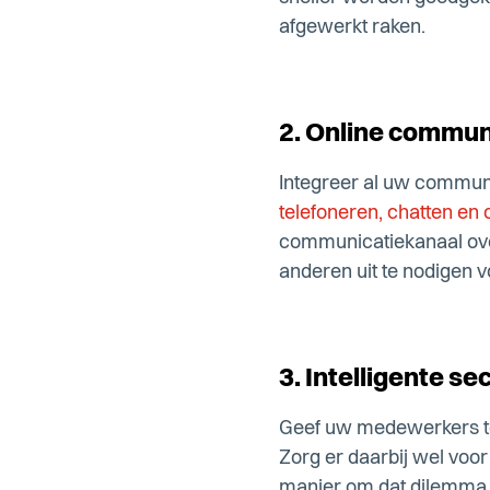
afgewerkt raken.
2. Online commu
Integreer al uw commun
telefoneren, chatten en
communicatiekanaal over
anderen uit te nodigen
3. Intelligente se
Geef uw medewerkers toe
Zorg er daarbij wel voor
manier om dat dilemma op