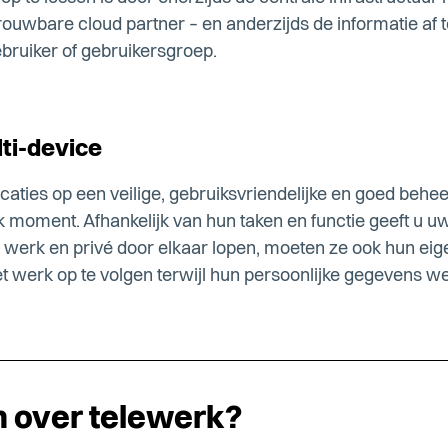
trouwbare cloud partner – en anderzijds de informatie af
bruiker of gebruikersgroep.
lti-device
aties op een veilige, gebruiksvriendelijke en goed behe
lk moment. Afhankelijk van hun taken en functie geeft 
n werk en privé door elkaar lopen, moeten ze ook hun eig
werk op te volgen terwijl hun persoonlijke gegevens wel 
 over telewerk?