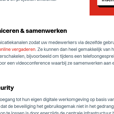
Insch
niceren & samenwerken
icatiekanalen zodat uw medewerkers via dezelfde gebru
 online vergaderen
. Ze kunnen dan heel gemakkelijk van 
schakelen, bijvoorbeeld om tijdens een telefoongespre
 voor een videoconference waarbij ze samenwerken aan
curity
gang tot hun eigen digitale werkomgeving op basis van 
 dat de beveiliging het gebruiksgemak niet in het gedrang
 te lossen is door enerzijds de centrale infrastructuur 