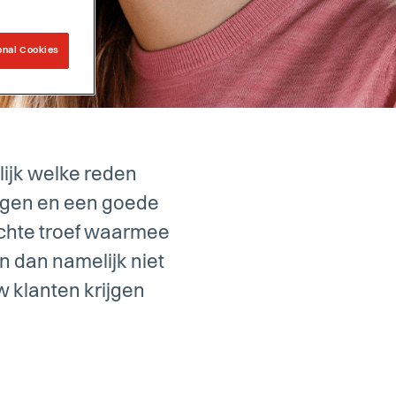
onal Cookies
ijk welke reden
ingen en een goede
chte troef waarmee
jn dan namelijk niet
 klanten krijgen