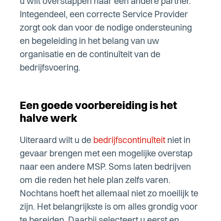
u wilt overstappen naar een andere partner.
Integendeel, een correcte Service Provider
zorgt ook dan voor de nodige ondersteuning
en begeleiding in het belang van uw
organisatie en de continuïteit van de
bedrijfsvoering.
Een goede voorbereiding is het
halve werk
Uiteraard wilt u de
bedrijfscontinuïteit
niet in
gevaar brengen met een mogelijke overstap
naar een andere MSP. Soms laten bedrijven
om die reden het hele plan zelfs varen.
Nochtans hoeft het allemaal niet zo moeilijk te
zijn. Het belangrijkste is om alles grondig voor
te bereiden. Daarbij selecteert u eerst en