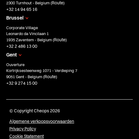
Route
2300 Turnhout - Belgium (
)
+32 14 94 65 16
Brussel
Corporate Village
Leonardo da Vincilaan 1
Route
1935 Zaventem - Belgium (
)
+32 2 486 13 00
Gent
Ouverture
Kortrijksesteenweg 1071 - Verdieping 7
Route
9051 Gent - Belgium (
)
+32 9 274 15 00
© Copyright Cheops 2026
Algemene verkoopsvoorwaarden
Privacy Policy
Cookie Statement