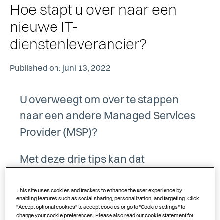
Hoe stapt u over naar een
nieuwe IT-
dienstenleverancier?
Published on: juni 13, 2022
U overweegt om over te stappen
naar een andere Managed Services
Provider (MSP)?
Met deze drie tips kan dat
georganiseerd verlopen zonder
grote hindernissen.
This site uses cookies and trackers to enhance the user experience by
enabling features such as social sharing, personalization, and targeting. Click
"Accept optional cookies" to accept cookies or go to "Cookie settings" to
change your cookie preferences. Please also read our cookie statement for