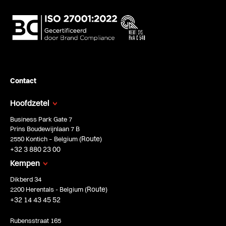
Contact
Hoofdzetel
Business Park Gate 7
Prins Boudewijnlaan 7 B
Route
2550 Kontich – Belgium (
)
+32 3 880 23 00
Kempen
Dikberd 34
Route
2200 Herentals - Belgium (
)
+32 14 43 45 52
Rubensstraat 165