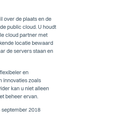
l over de plaats en de
e public cloud. U houdt
ale cloud partner met
gekende locatie bewaard
aar de servers staan en
lexibeler en
m innovaties zoals
ider kan u niet alleen
et beheer ervan.
4 september 2018