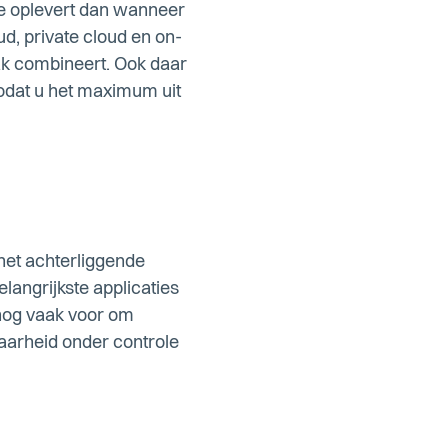
je oplevert dan wanneer
ud, private cloud en on-
ak combineert. Ook daar
zodat u het maximum uit
 het achterliggende
langrijkste applicaties
 nog vaak voor om
aarheid onder controle