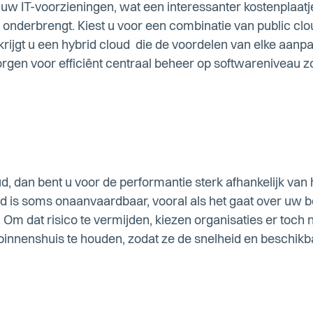
 uw IT-voorzieningen, wat een interessanter kostenplaat
ud onderbrengt. Kiest u voor een combinatie van public clo
rijgt u een hybrid cloud die de voordelen van elke aanp
zorgen voor efficiënt centraal beheer op softwareniveau 
ud, dan bent u voor de performantie sterk afhankelijk van
 is soms onaanvaardbaar, vooral als het gaat over uw be
 Om dat risico te vermijden, kiezen organisaties er toch
innenshuis te houden, zodat ze de snelheid en beschikb