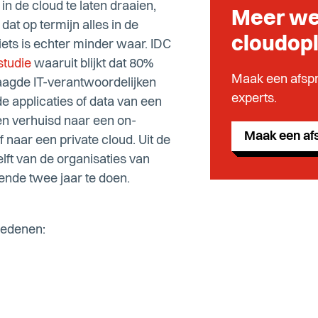
in de cloud te laten draaien,
Meer we
 dat op termijn alles in de
cloudop
Niets is echter minder waar. IDC
studie
waaruit blijkt dat 80%
Maak een afspr
aagde IT-verantwoordelijken
experts.
de applicaties of data van een
en verhuisd naar een on-
Maak een af
f naar een private cloud. Uit de
helft van de organisaties van
ende twee jaar te doen.
 redenen: