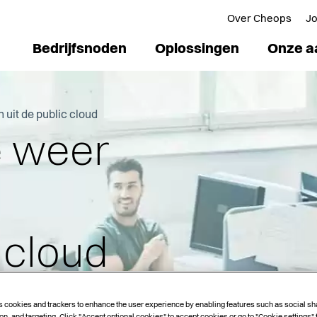
Over Cheops
J
Bedrijfsnoden
Oplossingen
Onze a
it de public cloud
 weer
c cloud
ops
s cookies and trackers to enhance the user experience by enabling features such as social sh