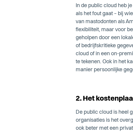
In de public cloud heb 
als het fout gaat – bij 
van mastodonten als Ama
flexibiliteit, maar voor
geholpen door een lokal
of bedrijfskritieke gege
cloud of in een on-premi
te tekenen. Ook in het k
manier persoonlijke geg
2. Het kostenplaa
De public cloud is hee
organisaties is het over
ook beter met een priva