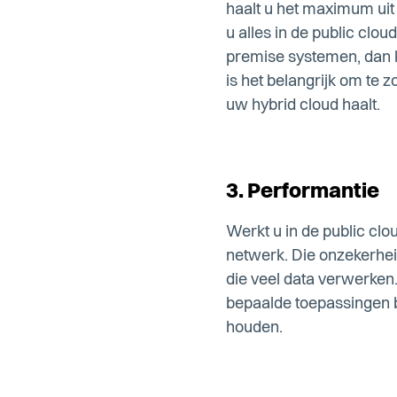
haalt u het maximum uit
u alles in de public clo
premise systemen, dan k
is het belangrijk om te 
uw hybrid cloud haalt.
3. Performantie
Werkt u in de public clo
netwerk. Die onzekerheid
die veel data verwerken.
bepaalde toepassingen b
houden.