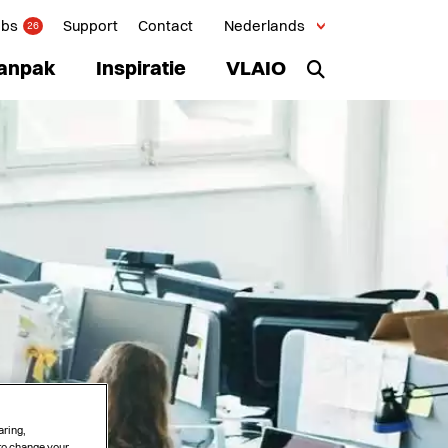
obs
Support
Contact
Nederlands
26
anpak
Inspiratie
VLAIO
aring,