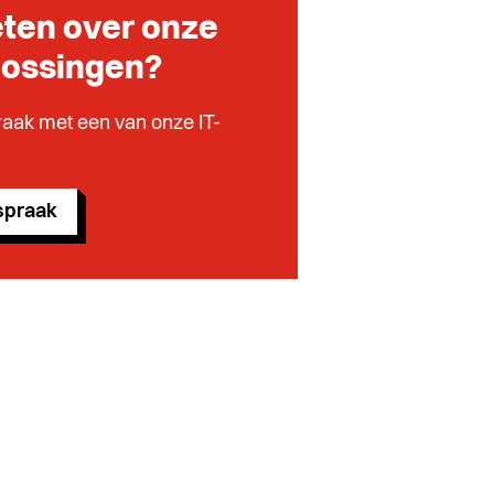
ten over onze
lossingen?
aak met een van onze IT-
spraak