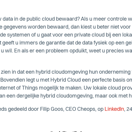
ata in de public cloud bewaard? Als u meer controle wi
gegevens worden bewaard, dan kiest u beter niet voor d
de systemen of u gaat voor een private cloud bij een lok
t geeft u immers de garantie dat de data fysiek op een 
e u wil. En als er een probleem opduikt, weet u precies w
zien in dat een hybrid cloudomgeving hun onderneming f
 Bovendien legt u met Hybrid Cloud een perfecte basis o
f Internet of Things mogelijk te maken. Uw lokale cloud prov
 van een dergelijke hybrid cloudomgeving, maar ook met h
eds gedeeld door Filip Goos, CEO Cheops, op
LinkedIn
, 2