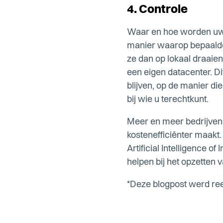
4. Controle
Waar en hoe worden uw d
manier waarop bepaalde 
ze dan op lokaal draaien
een eigen datacenter. Di
blijven, op de manier di
bij wie u terechtkunt.
Meer en meer bedrijven 
kostenefficiënter maakt.
Artificial Intelligence o
helpen bij het opzetten
*Deze blogpost werd re