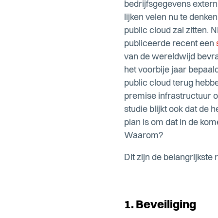
bedrijfsgegevens extern 
lijken velen nu te denken
public cloud zal zitten. 
publiceerde recent een
van de wereldwijd bevr
het voorbije jaar bepaal
public cloud terug hebb
premise infrastructuur o
studie blijkt ook dat de 
plan is om dat in de kom
Waarom?
Dit zijn de belangrijkste
1. Beveiliging