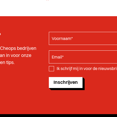
?
 Cheops bedrijven
dan in voor onze
n tips.
Ik schrijf mij in voor de nieuwsb
Inschrijven