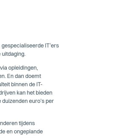
n gespecialiseerde IT’ers
 uitdaging.
ia opleidingen,
aken. En dan doemt
teit binnen de IT-
drijven kan het bieden
e duizenden euro’s per
anderen tijdens
ande en ongeplande