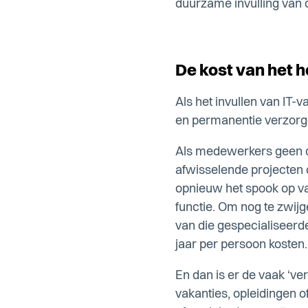
duurzame invulling van d
De kost van het 
Als het invullen van IT-v
en permanentie verzorgen
Als medewerkers geen do
afwisselende projecten of
opnieuw het spook op va
functie. Om nog te zwijg
van die gespecialiseerd
jaar per persoon kosten. 
En dan is er de vaak ‘ve
vakanties, opleidingen 