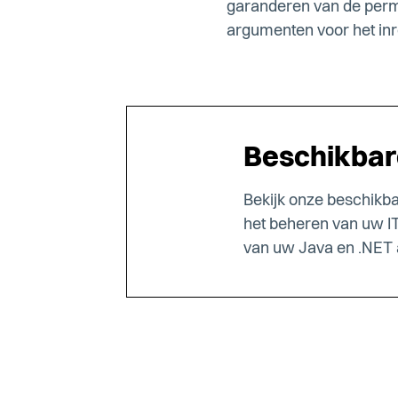
garanderen van de perman
argumenten voor het inr
Beschikbare
Bekijk onze beschikbar
het beheren van uw IT
van uw Java en .NET a