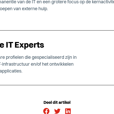
entie van de IT en een grotere focus op de kernactivitei
oepen van externe hulp.
 IT Experts
e profielen die gespecialiseerd zijn in
-infrastructuur en/of het ontwikkelen
pplicaties.
Deel dit artikel