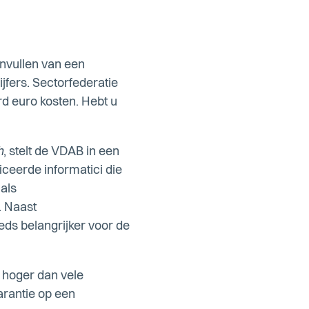
nvullen van een
jfers. Sectorfederatie
rd euro kosten. Hebt u
h
, stelt de VDAB in een
ceerde informatici die
als
. Naast
ds belangrijker voor de
 hoger dan vele
arantie op een