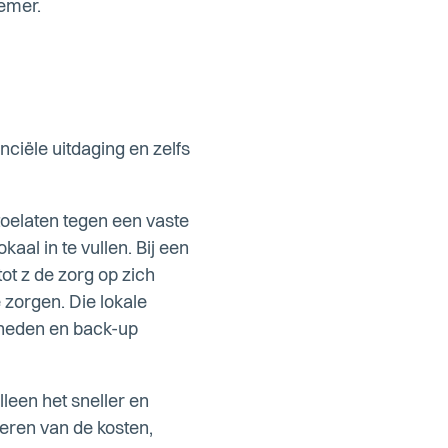
emer.
ciële uitdaging en zelfs
 toelaten tegen een vaste
kaal in te vullen.
Bij een
tot z de zorg op zich
zorgen. Die lokale
kheden en back-up
lleen het sneller en
oleren van de kosten,