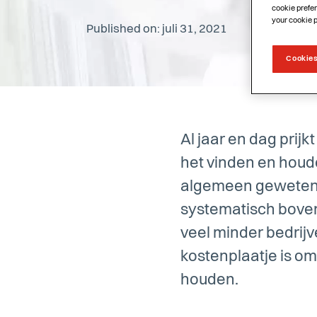
cookie prefer
your cookie 
Published on: juli 31, 2021
Cookies
Al jaar en dag prijk
het vinden en houde
algemeen geweten. H
systematisch boven 
veel minder bedrijve
kostenplaatje is om
houden.