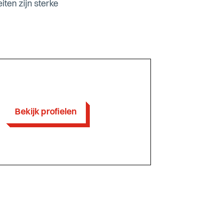
ten zijn sterke
Bekijk profielen