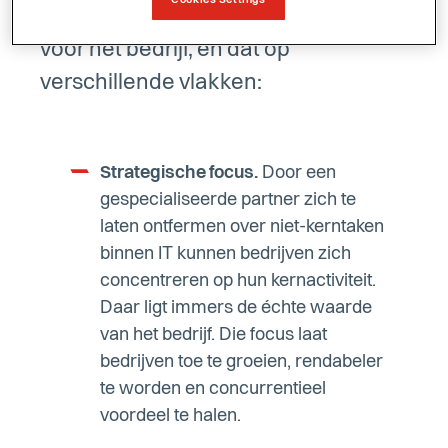
creëren van toegevoegde waarde
voor het bedrijf, en dat op
verschillende vlakken:
Strategische focus.
Door een
gespecialiseerde partner zich te
laten ontfermen over niet-kerntaken
binnen IT kunnen bedrijven zich
concentreren op hun kernactiviteit.
Daar ligt immers de échte waarde
van het bedrijf. Die focus laat
bedrijven toe te groeien, rendabeler
te worden en concurrentieel
voordeel te halen.