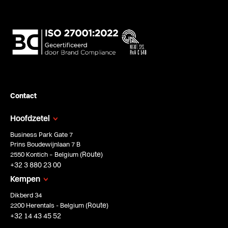
Contact
Hoofdzetel
Business Park Gate 7
Prins Boudewijnlaan 7 B
Route
2550 Kontich – Belgium (
)
+32 3 880 23 00
Kempen
Dikberd 34
Route
2200 Herentals - Belgium (
)
+32 14 43 45 52