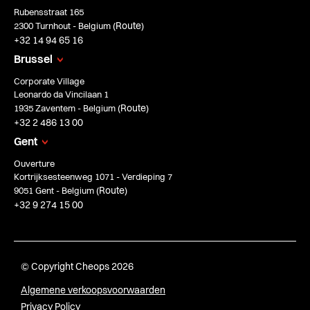
Rubensstraat 165
Route
2300 Turnhout - Belgium (
)
+32 14 94 65 16
Brussel
Corporate Village
Leonardo da Vincilaan 1
Route
1935 Zaventem - Belgium (
)
+32 2 486 13 00
Gent
Ouverture
Kortrijksesteenweg 1071 - Verdieping 7
Route
9051 Gent - Belgium (
)
+32 9 274 15 00
© Copyright Cheops 2026
Algemene verkoopsvoorwaarden
Privacy Policy