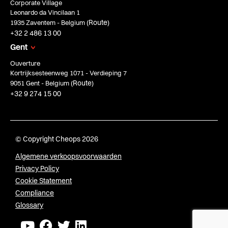
Corporate Village
Leonardo da Vincilaan 1
Route
1935 Zaventem - Belgium (
)
+32 2 486 13 00
Gent
Ouverture
Kortrijksesteenweg 1071 - Verdieping 7
Route
9051 Gent - Belgium (
)
+32 9 274 15 00
© Copyright Cheops 2026
Algemene verkoopsvoorwaarden
Privacy Policy
Cookie Statement
Compliance
Glossary