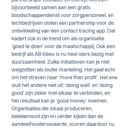
partnerships. Delhaize en Colruyt werkten
bijvoorbeeld samen aan een gratis
boodschappendienst voor zorgpersoneel, en
techbedrijven sloten een partnership voor de
ontwikkeling van een contact tracing app. Dat
kadert ook in de trend om als organisatie
‘goed te doen’ voor de maatschappij. Ook een
bedrijf als AB Inbev is nu heel sterk bezig met
duurzaamheid. Zulke initiatieven kan je niet
wegzetten als louter marketing. Het gaat echt
om het streven naar ‘more than profit’. Het ene
sluit het andere niet uit: ‘doing well’ en ‘doing
good’ zijn zeker met elkaar te verbinden, en
het resultaat kan je ‘good money’ noemen.
Organisaties die lokaal produceren,
betekenisvol zijn en verder kijken dan de
aandeelhouderswaarde, scoren daardoor nu