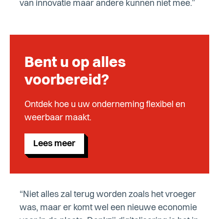
van innovatie maar andere kunnen niet mee.”
Bent u op alles
voorbereid?
Ontdek hoe u uw onderneming flexibel en
weerbaar maakt.
Lees meer
“Niet alles zal terug worden zoals het vroeger
was, maar er komt wel een nieuwe economie