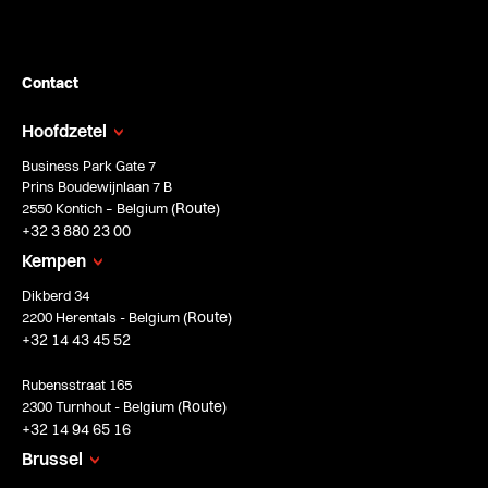
Contact
Hoofdzetel
Business Park Gate 7
Prins Boudewijnlaan 7 B
Route
2550 Kontich – Belgium (
)
+32 3 880 23 00
Kempen
Dikberd 34
Route
2200 Herentals - Belgium (
)
+32 14 43 45 52
Rubensstraat 165
Route
2300 Turnhout - Belgium (
)
+32 14 94 65 16
Brussel