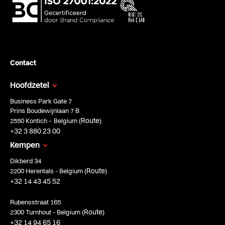
Contact
Hoofdzetel
Business Park Gate 7
Prins Boudewijnlaan 7 B
Route
2550 Kontich – Belgium (
)
+32 3 880 23 00
Kempen
Dikberd 34
Route
2200 Herentals - Belgium (
)
+32 14 43 45 52
Rubensstraat 165
Route
2300 Turnhout - Belgium (
)
+32 14 94 65 16