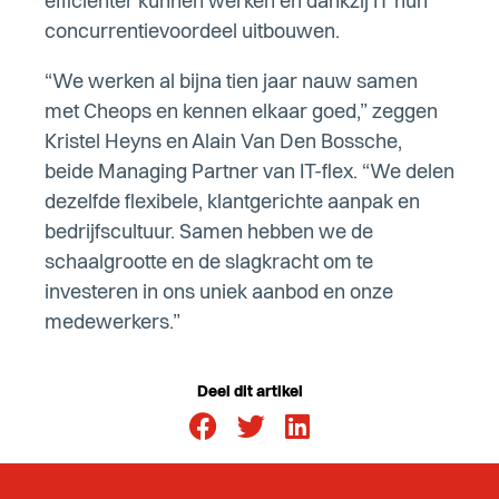
efficiënter kunnen werken en dankzij IT hun
concurrentievoordeel uitbouwen.
“We werken al bijna tien jaar nauw samen
met Cheops en kennen elkaar goed,” zeggen
Kristel Heyns en Alain Van Den Bossche,
beide Managing Partner van IT-flex. “We delen
dezelfde flexibele, klantgerichte aanpak en
bedrijfscultuur. Samen hebben we de
schaalgrootte en de slagkracht om te
investeren in ons uniek aanbod en onze
medewerkers.”
Deel dit artikel