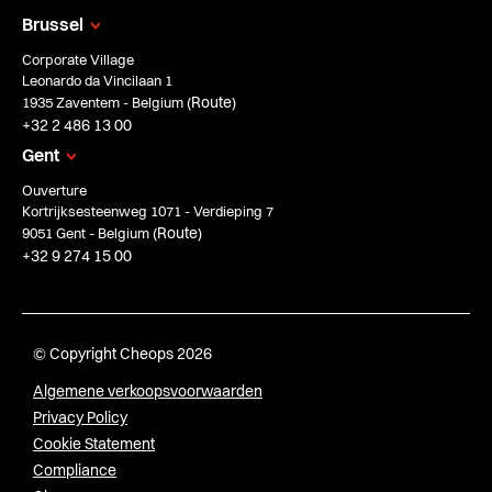
Brussel
Corporate Village
Leonardo da Vincilaan 1
Route
1935 Zaventem - Belgium (
)
+32 2 486 13 00
Gent
Ouverture
Kortrijksesteenweg 1071 - Verdieping 7
Route
9051 Gent - Belgium (
)
+32 9 274 15 00
© Copyright Cheops 2026
Algemene verkoopsvoorwaarden
Privacy Policy
Cookie Statement
Compliance